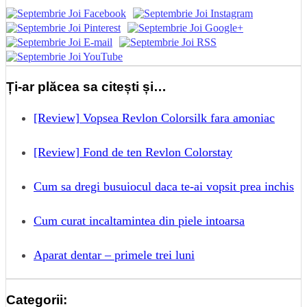
Ți-ar plăcea sa citești și…
[Review] Vopsea Revlon Colorsilk fara amoniac
[Review] Fond de ten Revlon Colorstay
Cum sa dregi busuiocul daca te-ai vopsit prea inchis
Cum curat incaltamintea din piele intoarsa
Aparat dentar – primele trei luni
Categorii: