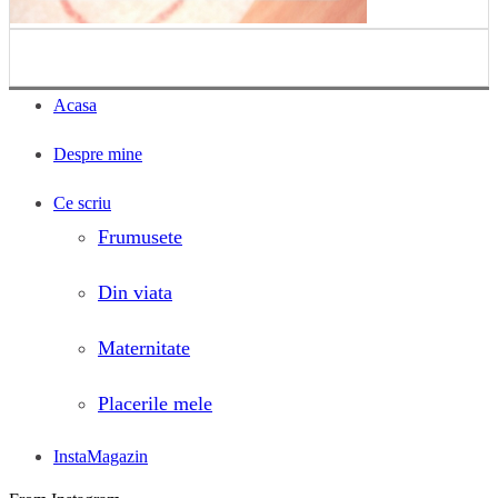
Acasa
Despre mine
Ce scriu
Frumusete
Din viata
Maternitate
Placerile mele
InstaMagazin