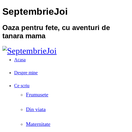
SeptembrieJoi
Oaza pentru fete, cu aventuri de
tanara mama
Acasa
Despre mine
Ce scriu
Frumusete
Din viata
Maternitate