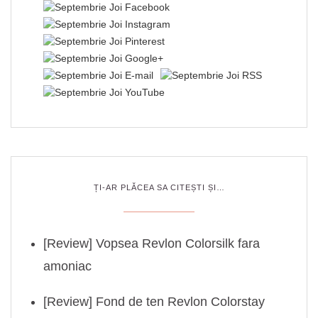
ȚI-AR PLĂCEA SA CITEȘTI ȘI…
[Review] Vopsea Revlon Colorsilk fara
amoniac
[Review] Fond de ten Revlon Colorstay