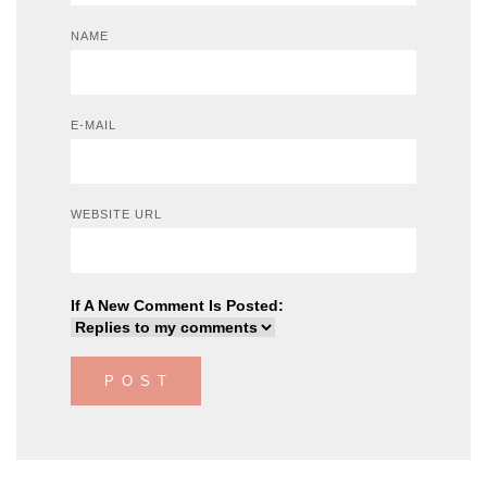
NAME
E-MAIL
WEBSITE URL
If A New Comment Is Posted: