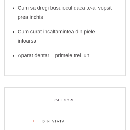
Cum sa dregi busuiocul daca te-ai vopsit
prea inchis
Cum curat incaltamintea din piele
intoarsa
Aparat dentar – primele trei luni
CATEGORII:
DIN VIATA