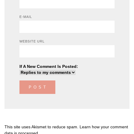
E-MAIL
WEBSITE URL
If A New Comment Is Posted:
This site uses Akismet to reduce spam.
Learn how your comment
data is processed
.