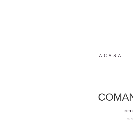
ACASA
COMAN
NICI
OCT