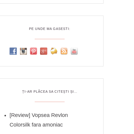
PE UNDE MA GASESTI:
ȚI-AR PLĂCEA SA CITEȘTI ȘI…
[Review] Vopsea Revlon
Colorsilk fara amoniac