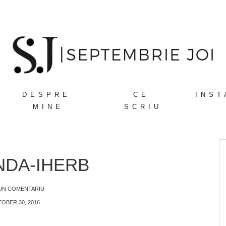
DESPRE
CE
INST
MINE
SCRIU
DA-IHERB
 UN COMENTARIU
OBER 30, 2016