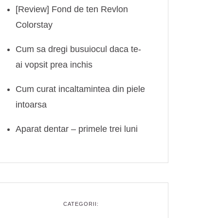
[Review] Fond de ten Revlon
Colorstay
Cum sa dregi busuiocul daca te-
ai vopsit prea inchis
Cum curat incaltamintea din piele
intoarsa
Aparat dentar – primele trei luni
CATEGORII: