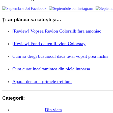
Ți-ar plăcea sa citești și…
[Review] Vopsea Revlon Colorsilk fara amoniac
[Review] Fond de ten Revlon Colorstay
Cum sa dregi busuiocul daca te-ai vopsit prea inchis
Cum curat incaltamintea din piele intoarsa
Aparat dentar – primele trei luni
Categorii:
Din viata