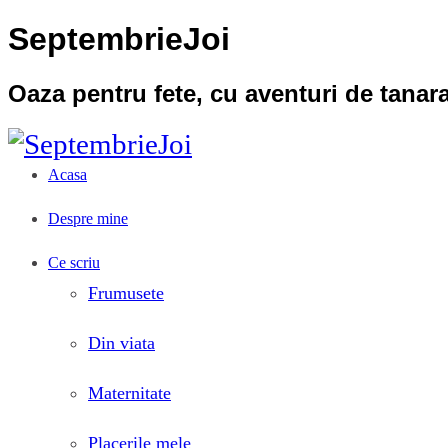
SeptembrieJoi
Oaza pentru fete, cu aventuri de tana
Acasa
Despre mine
Ce scriu
Frumusete
Din viata
Maternitate
Placerile mele