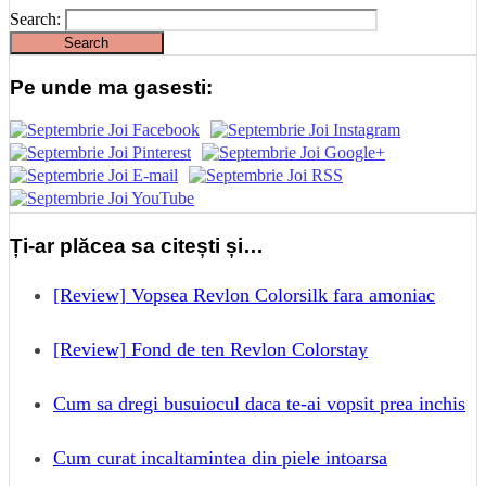
Search:
Pe unde ma gasesti:
Ți-ar plăcea sa citești și…
[Review] Vopsea Revlon Colorsilk fara amoniac
[Review] Fond de ten Revlon Colorstay
Cum sa dregi busuiocul daca te-ai vopsit prea inchis
Cum curat incaltamintea din piele intoarsa