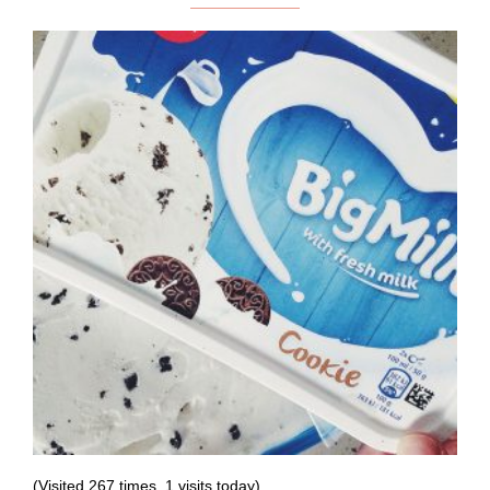
(Visited 267 times, 1 visits today)