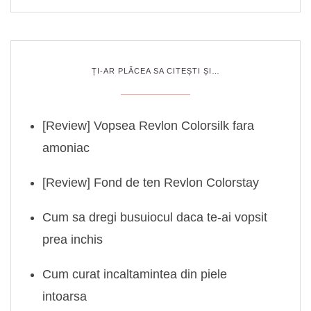
ȚI-AR PLĂCEA SA CITEȘTI ȘI…
[Review] Vopsea Revlon Colorsilk fara
amoniac
[Review] Fond de ten Revlon Colorstay
Cum sa dregi busuiocul daca te-ai vopsit
prea inchis
Cum curat incaltamintea din piele
intoarsa