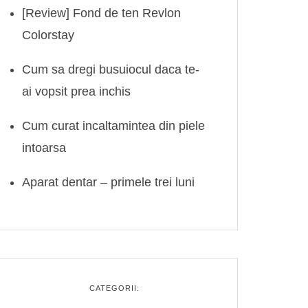
[Review] Fond de ten Revlon
Colorstay
Cum sa dregi busuiocul daca te-
ai vopsit prea inchis
Cum curat incaltamintea din piele
intoarsa
Aparat dentar – primele trei luni
CATEGORII: