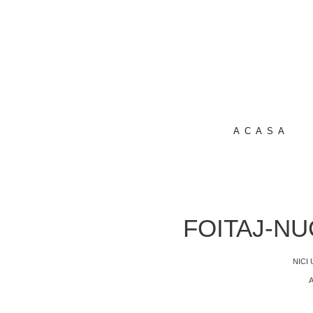
ACASA
FOITAJ-NU
NICI
A