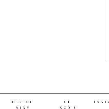
DESPRE
CE
INST
MINE
SCRIU