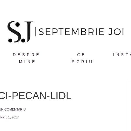
DESPRE
CE
INST
MINE
SCRIU
CI-PECAN-LIDL
 UN COMENTARIU
PRIL 1, 2017