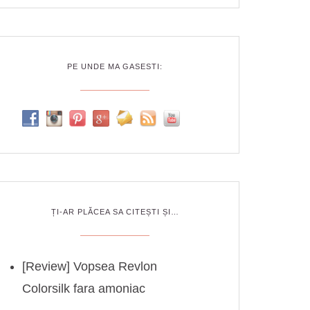
PE UNDE MA GASESTI:
ȚI-AR PLĂCEA SA CITEȘTI ȘI…
[Review] Vopsea Revlon
Colorsilk fara amoniac