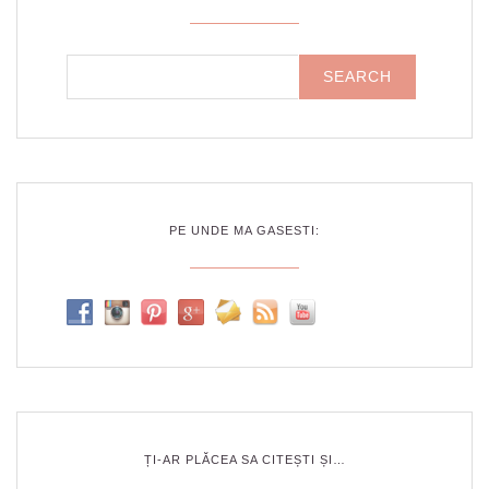
PE UNDE MA GASESTI:
ȚI-AR PLĂCEA SA CITEȘTI ȘI…