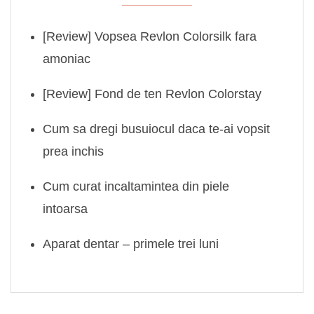
[Review] Vopsea Revlon Colorsilk fara
amoniac
[Review] Fond de ten Revlon Colorstay
Cum sa dregi busuiocul daca te-ai vopsit
prea inchis
Cum curat incaltamintea din piele
intoarsa
Aparat dentar – primele trei luni