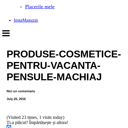
Placerile mele
InstaMagazin
PRODUSE-COSMETICE-
PENTRU-VACANTA-
PENSULE-MACHIAJ
Nici un comentariu
July 20, 2016
(Visited 23 times, 1 visits today)
Ți-a plăcut? Împărtășește și altora!