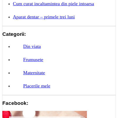
Cum curat incaltamintea din piele intoarsa
Aparat dentar – primele trei luni
Categorii:
Din viata
Frumusete
Maternitate
Placerile mele
Facebook: