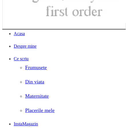
Acasa
Despre mine
Ce scriu
Frumusete
Din viata
Maternitate
Placerile mele
InstaMagazin