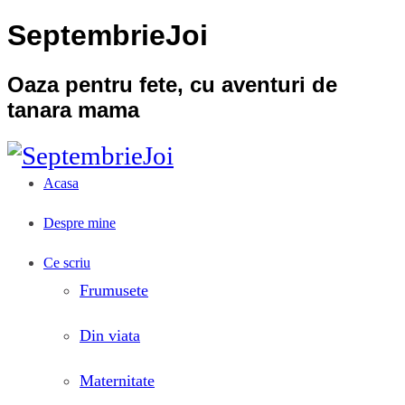
SeptembrieJoi
Oaza pentru fete, cu aventuri de
tanara mama
Acasa
Despre mine
Ce scriu
Frumusete
Din viata
Maternitate