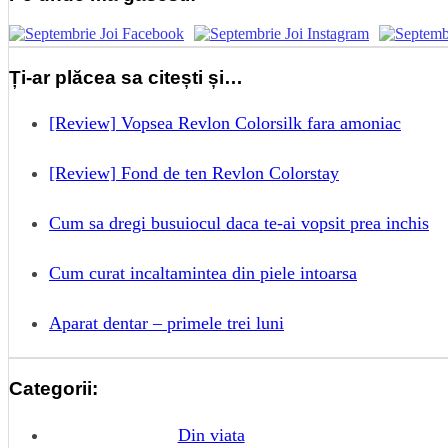
Ți-ar plăcea sa citești și…
[Review] Vopsea Revlon Colorsilk fara amoniac
[Review] Fond de ten Revlon Colorstay
Cum sa dregi busuiocul daca te-ai vopsit prea inchis
Cum curat incaltamintea din piele intoarsa
Aparat dentar – primele trei luni
Categorii:
Din viata