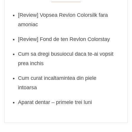
[Review] Vopsea Revlon Colorsilk fara
amoniac
[Review] Fond de ten Revlon Colorstay
Cum sa dregi busuiocul daca te-ai vopsit
prea inchis
Cum curat incaltamintea din piele
intoarsa
Aparat dentar – primele trei luni