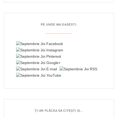
PE UNDE MA GASESTI:
ȚI-AR PLĂCEA SA CITEȘTI ȘI…