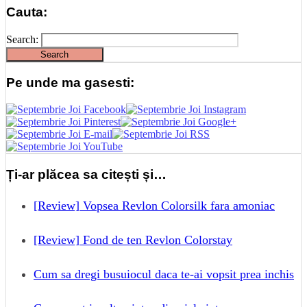
Cauta:
Search:
Pe unde ma gasesti:
Ți-ar plăcea sa citești și…
[Review] Vopsea Revlon Colorsilk fara amoniac
[Review] Fond de ten Revlon Colorstay
Cum sa dregi busuiocul daca te-ai vopsit prea inchis