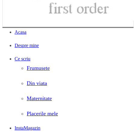
Acasa
Despre mine
Ce scriu
Frumusete
Din viata
Maternitate
Placerile mele
InstaMagazin