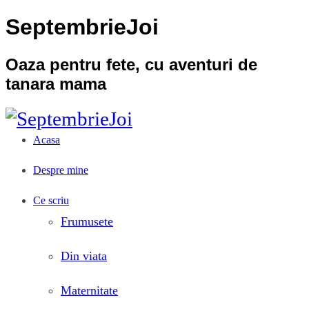
SeptembrieJoi
Oaza pentru fete, cu aventuri de
tanara mama
Acasa
Despre mine
Ce scriu
Frumusete
Din viata
Maternitate