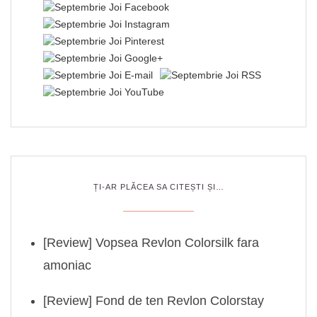
ȚI-AR PLĂCEA SA CITEȘTI ȘI…
[Review] Vopsea Revlon Colorsilk fara
amoniac
[Review] Fond de ten Revlon Colorstay