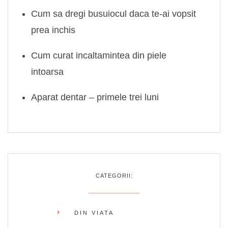
Cum sa dregi busuiocul daca te-ai vopsit
prea inchis
Cum curat incaltamintea din piele
intoarsa
Aparat dentar – primele trei luni
CATEGORII:
DIN VIATA