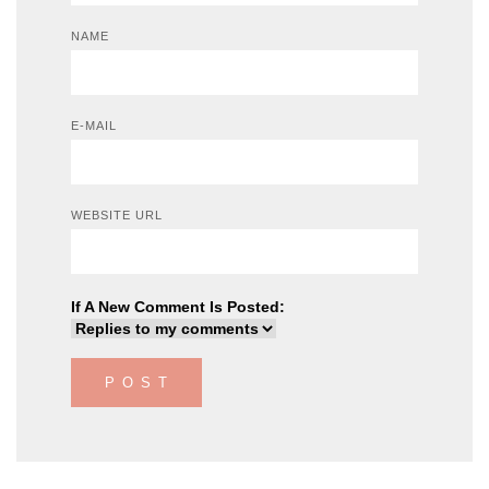
NAME
E-MAIL
WEBSITE URL
If A New Comment Is Posted: