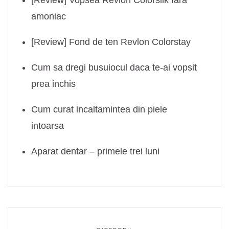
amoniac
[Review] Fond de ten Revlon Colorstay
Cum sa dregi busuiocul daca te-ai vopsit
prea inchis
Cum curat incaltamintea din piele
intoarsa
Aparat dentar – primele trei luni