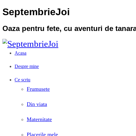
SeptembrieJoi
Oaza pentru fete, cu aventuri de tana
Acasa
Despre mine
Ce scriu
Frumusete
Din viata
Maternitate
Placerile mele