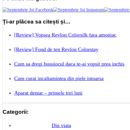
Ți-ar plăcea sa citești și…
[Review] Vopsea Revlon Colorsilk fara amoniac
[Review] Fond de ten Revlon Colorstay
Cum sa dregi busuiocul daca te-ai vopsit prea inchis
Cum curat incaltamintea din piele intoarsa
Aparat dentar – primele trei luni
Categorii:
Din viata