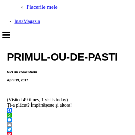
Placerile mele
InstaMagazin
PRIMUL-OU-DE-PASTI
Nici un comentariu
April 19, 2017
(Visited 49 times, 1 visits today)
Ți-a plăcut? Împărtășește și altora!
Facebook
WhatsApp
Messenger
Email
Twitter