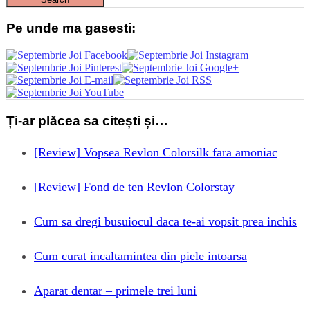
Pe unde ma gasesti:
Ți-ar plăcea sa citești și…
[Review] Vopsea Revlon Colorsilk fara amoniac
[Review] Fond de ten Revlon Colorstay
Cum sa dregi busuiocul daca te-ai vopsit prea inchis
Cum curat incaltamintea din piele intoarsa
Aparat dentar – primele trei luni