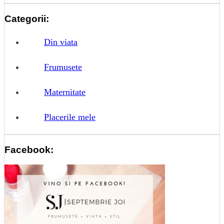
Categorii:
Din viata
Frumusete
Maternitate
Placerile mele
Facebook: