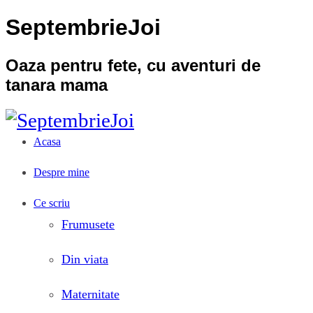
SeptembrieJoi
Oaza pentru fete, cu aventuri de
tanara mama
Acasa
Despre mine
Ce scriu
Frumusete
Din viata
Maternitate