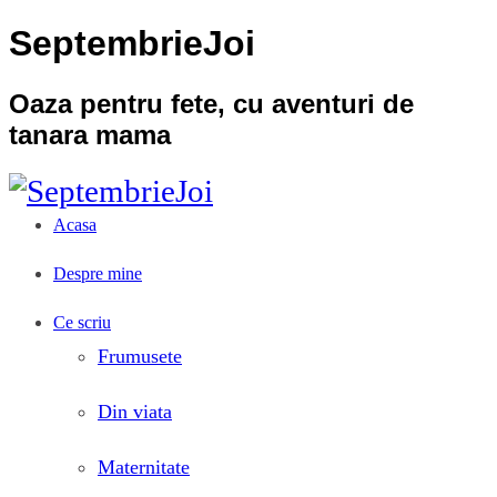
SeptembrieJoi
Oaza pentru fete, cu aventuri de
tanara mama
Acasa
Despre mine
Ce scriu
Frumusete
Din viata
Maternitate