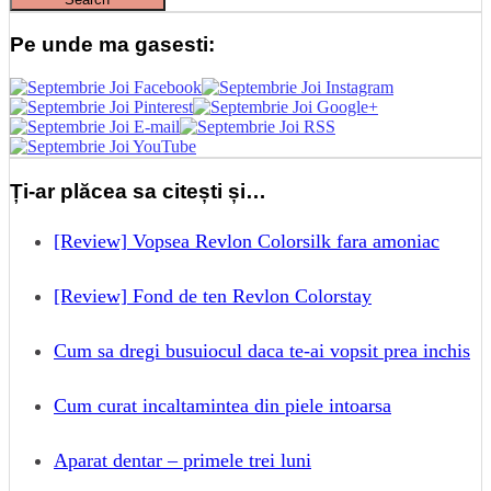
Pe unde ma gasesti:
Ți-ar plăcea sa citești și…
[Review] Vopsea Revlon Colorsilk fara amoniac
[Review] Fond de ten Revlon Colorstay
Cum sa dregi busuiocul daca te-ai vopsit prea inchis
Cum curat incaltamintea din piele intoarsa
Aparat dentar – primele trei luni