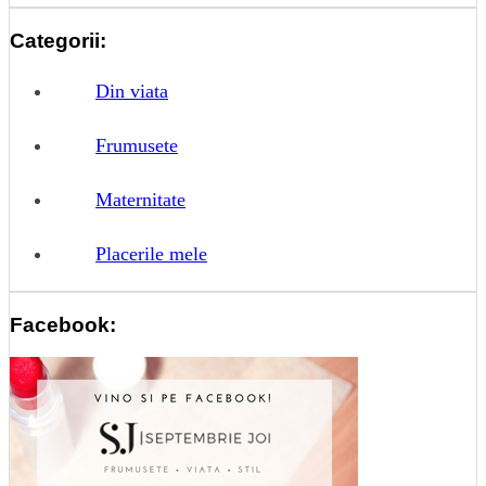
Categorii:
Din viata
Frumusete
Maternitate
Placerile mele
Facebook: