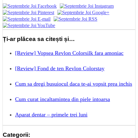
Ți-ar plăcea sa citești și…
[Review] Vopsea Revlon Colorsilk fara amoniac
[Review] Fond de ten Revlon Colorstay
Cum sa dregi busuiocul daca te-ai vopsit prea inchis
Cum curat incaltamintea din piele intoarsa
Aparat dentar – primele trei luni
Categorii: