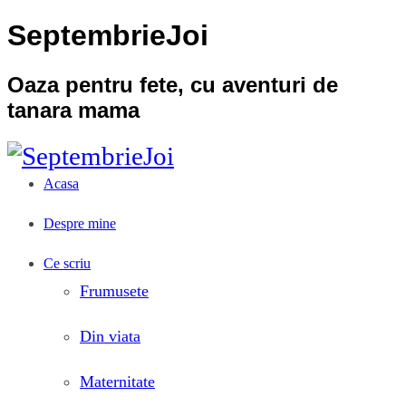
SeptembrieJoi
Oaza pentru fete, cu aventuri de
tanara mama
Acasa
Despre mine
Ce scriu
Frumusete
Din viata
Maternitate