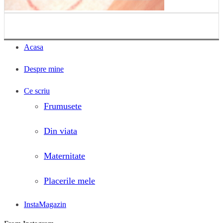
Acasa
Despre mine
Ce scriu
Frumusete
Din viata
Maternitate
Placerile mele
InstaMagazin