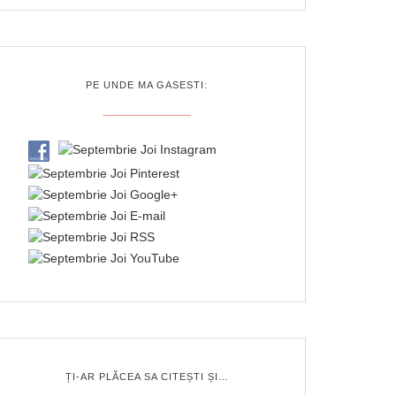
PE UNDE MA GASESTI:
ȚI-AR PLĂCEA SA CITEȘTI ȘI…