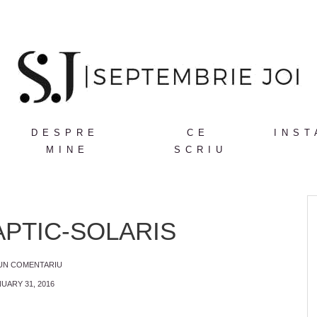
DESPRE
CE
INST
MINE
SCRIU
APTIC-SOLARIS
 UN COMENTARIU
UARY 31, 2016