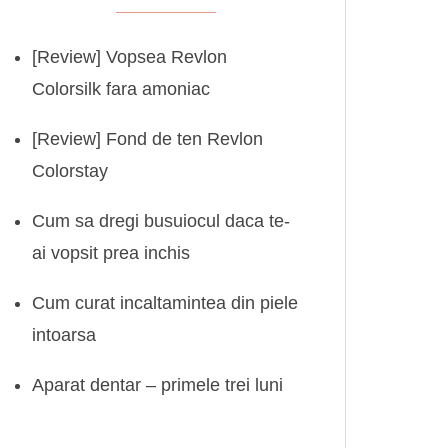
[Review] Vopsea Revlon
Colorsilk fara amoniac
[Review] Fond de ten Revlon
Colorstay
Cum sa dregi busuiocul daca te-
ai vopsit prea inchis
Cum curat incaltamintea din piele
intoarsa
Aparat dentar – primele trei luni