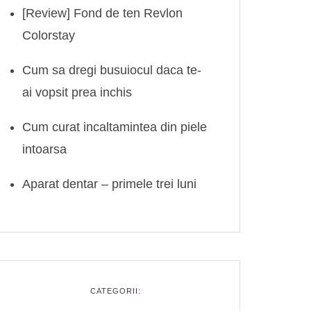
[Review] Fond de ten Revlon
Colorstay
Cum sa dregi busuiocul daca te-
ai vopsit prea inchis
Cum curat incaltamintea din piele
intoarsa
Aparat dentar – primele trei luni
CATEGORII: