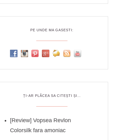
PE UNDE MA GASESTI:
ȚI-AR PLĂCEA SA CITEȘTI ȘI…
[Review] Vopsea Revlon
Colorsilk fara amoniac