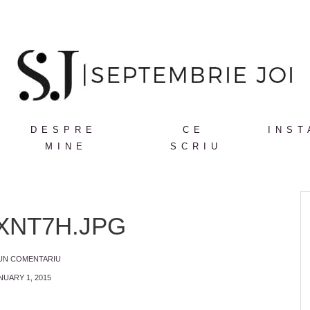
DESPRE
CE
INST
MINE
SCRIU
XNT7H.JPG
 UN COMENTARIU
NUARY 1, 2015