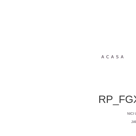
ACASA
RP_FG
NICI
JA