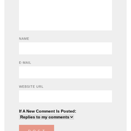
NAME
E-MAIL
WEBSITE URL
If A New Comment Is Posted: