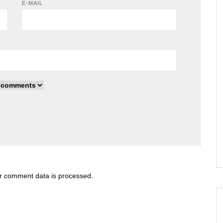
E-MAIL
r comment data is processed
.