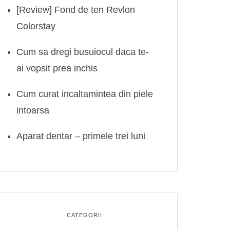
[Review] Fond de ten Revlon
Colorstay
Cum sa dregi busuiocul daca te-
ai vopsit prea inchis
Cum curat incaltamintea din piele
intoarsa
Aparat dentar – primele trei luni
CATEGORII: