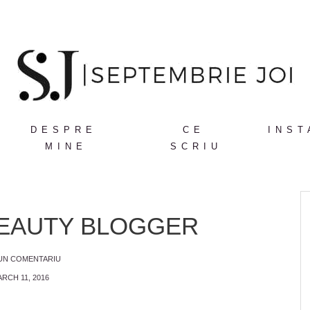
DESPRE
CE
INST
MINE
SCRIU
EAUTY BLOGGER
 UN COMENTARIU
RCH 11, 2016