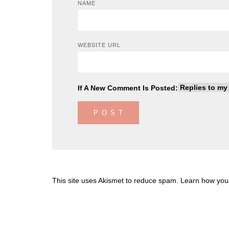
NAME
WEBSITE URL
If A New Comment Is Posted:
This site uses Akismet to reduce spam.
Learn how you