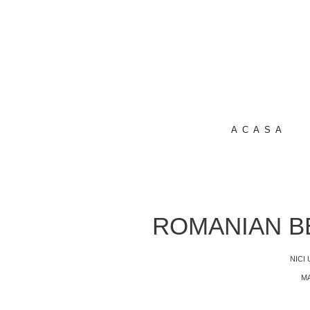
ACASA
ROMANIAN B
NICI
MA