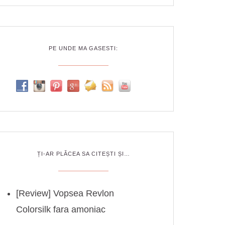
PE UNDE MA GASESTI:
ȚI-AR PLĂCEA SA CITEȘTI ȘI…
[Review] Vopsea Revlon
Colorsilk fara amoniac