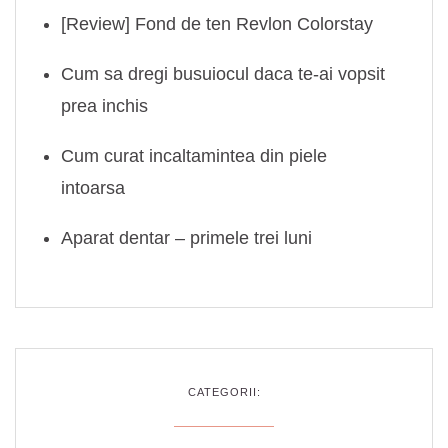
[Review] Fond de ten Revlon Colorstay
Cum sa dregi busuiocul daca te-ai vopsit
prea inchis
Cum curat incaltamintea din piele
intoarsa
Aparat dentar – primele trei luni
CATEGORII: