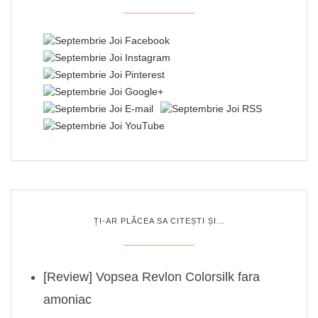
ȚI-AR PLĂCEA SA CITEȘTI ȘI…
[Review] Vopsea Revlon Colorsilk fara
amoniac