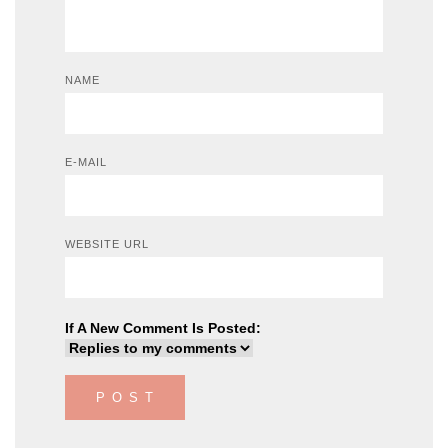
NAME
E-MAIL
WEBSITE URL
If A New Comment Is Posted: