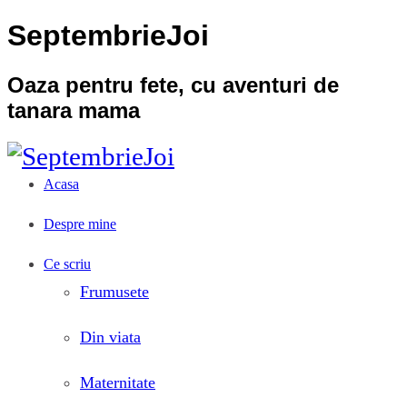
SeptembrieJoi
Oaza pentru fete, cu aventuri de
tanara mama
Acasa
Despre mine
Ce scriu
Frumusete
Din viata
Maternitate