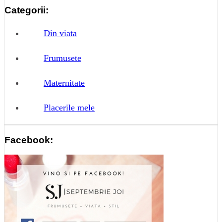
Categorii:
Din viata
Frumusete
Maternitate
Placerile mele
Facebook: