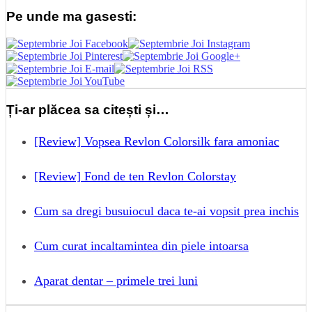
Pe unde ma gasesti:
Ți-ar plăcea sa citești și…
[Review] Vopsea Revlon Colorsilk fara amoniac
[Review] Fond de ten Revlon Colorstay
Cum sa dregi busuiocul daca te-ai vopsit prea inchis
Cum curat incaltamintea din piele intoarsa
Aparat dentar – primele trei luni