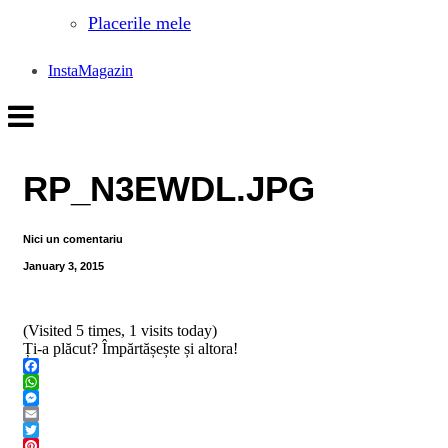
Placerile mele
InstaMagazin
RP_N3EWDL.JPG
Nici un comentariu
January 3, 2015
(Visited 5 times, 1 visits today)
Ți-a plăcut? Împărtășește și altora!
Facebook
WhatsApp
Messenger
Email
Twitter