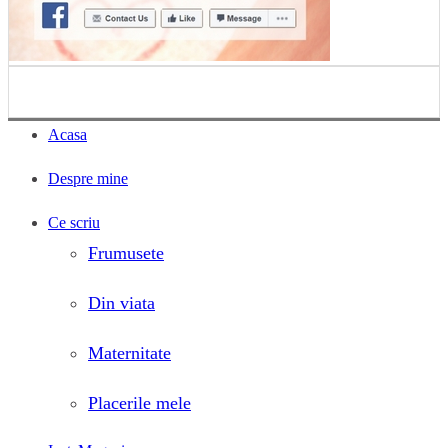
Acasa
Despre mine
Ce scriu
Frumusete
Din viata
Maternitate
Placerile mele