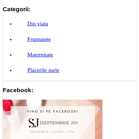
Categorii:
Din viata
Frumusete
Maternitate
Placerile mele
Facebook: