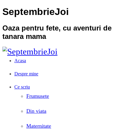
SeptembrieJoi
Oaza pentru fete, cu aventuri de
tanara mama
Acasa
Despre mine
Ce scriu
Frumusete
Din viata
Maternitate