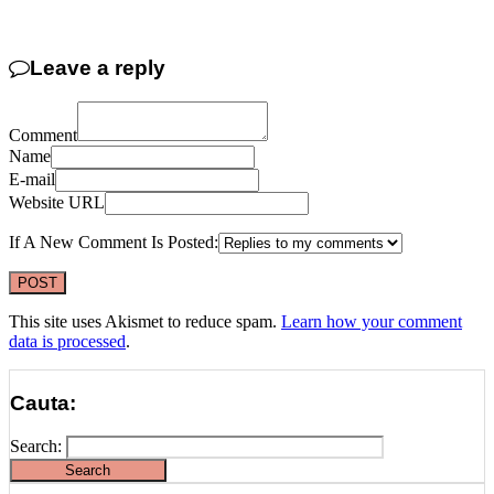
Link
Leave a reply
Comment
Name
E-mail
Website URL
If A New Comment Is Posted:
This site uses Akismet to reduce spam.
Learn how your comment
data is processed
.
Cauta:
Search: