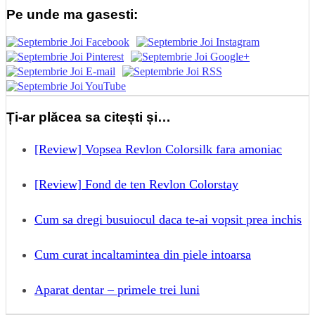
Pe unde ma gasesti:
Ți-ar plăcea sa citești și…
[Review] Vopsea Revlon Colorsilk fara amoniac
[Review] Fond de ten Revlon Colorstay
Cum sa dregi busuiocul daca te-ai vopsit prea inchis
Cum curat incaltamintea din piele intoarsa
Aparat dentar – primele trei luni