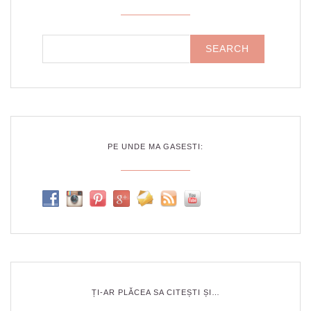
PE UNDE MA GASESTI:
ȚI-AR PLĂCEA SA CITEȘTI ȘI…