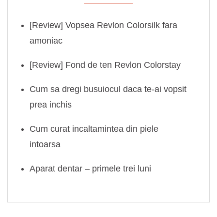
[Review] Vopsea Revlon Colorsilk fara
amoniac
[Review] Fond de ten Revlon Colorstay
Cum sa dregi busuiocul daca te-ai vopsit
prea inchis
Cum curat incaltamintea din piele
intoarsa
Aparat dentar – primele trei luni