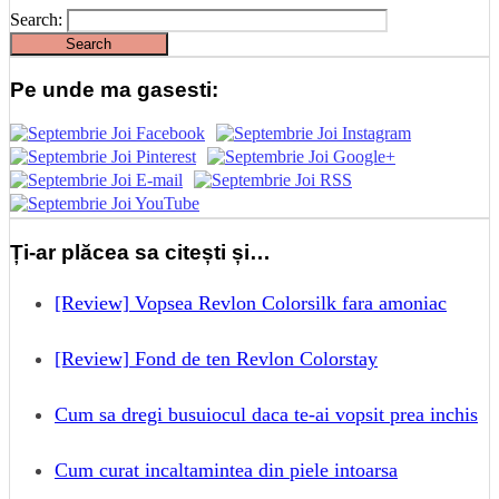
Search:
Pe unde ma gasesti:
Ți-ar plăcea sa citești și…
[Review] Vopsea Revlon Colorsilk fara amoniac
[Review] Fond de ten Revlon Colorstay
Cum sa dregi busuiocul daca te-ai vopsit prea inchis
Cum curat incaltamintea din piele intoarsa