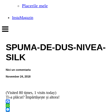
Placerile mele
InstaMagazin
SPUMA-DE-DUS-NIVEA-
SILK
Nici un comentariu
November 24, 2018
(Visited 80 times, 1 visits today)
Ți-a plăcut? Împărtășește și altora!
Facebook
WhatsApp