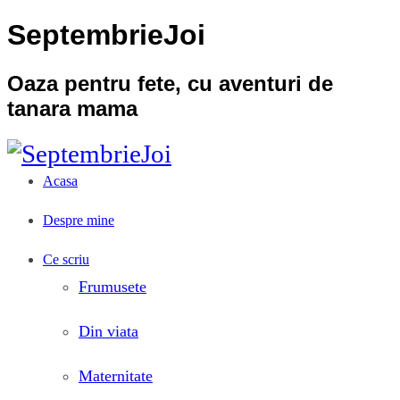
SeptembrieJoi
Oaza pentru fete, cu aventuri de
tanara mama
Acasa
Despre mine
Ce scriu
Frumusete
Din viata
Maternitate