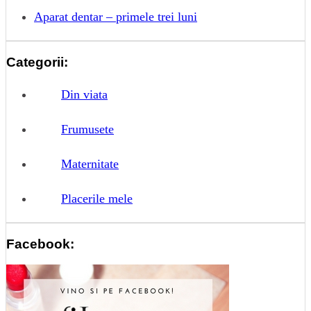
Aparat dentar – primele trei luni
Categorii:
Din viata
Frumusete
Maternitate
Placerile mele
Facebook: