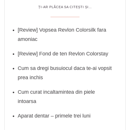
ȚI-AR PLĂCEA SA CITEȘTI ȘI…
[Review] Vopsea Revlon Colorsilk fara
amoniac
[Review] Fond de ten Revlon Colorstay
Cum sa dregi busuiocul daca te-ai vopsit
prea inchis
Cum curat incaltamintea din piele
intoarsa
Aparat dentar – primele trei luni