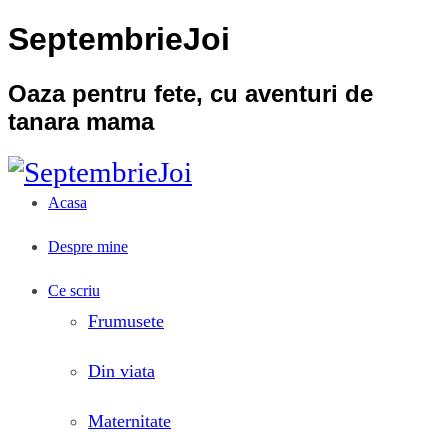
SeptembrieJoi
Oaza pentru fete, cu aventuri de
tanara mama
Acasa
Despre mine
Ce scriu
Frumusete
Din viata
Maternitate