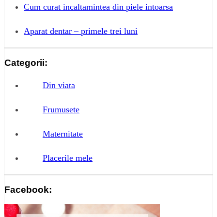
Cum curat incaltamintea din piele intoarsa
Aparat dentar – primele trei luni
Categorii:
Din viata
Frumusete
Maternitate
Placerile mele
Facebook: