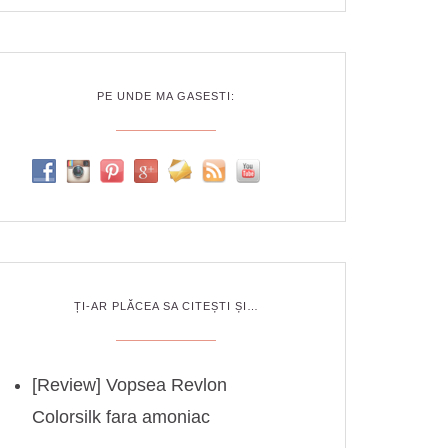
PE UNDE MA GASESTI:
ȚI-AR PLĂCEA SA CITEȘTI ȘI…
[Review] Vopsea Revlon
Colorsilk fara amoniac