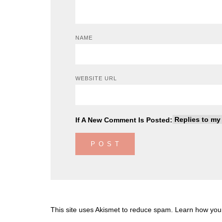
NAME
WEBSITE URL
If A New Comment Is Posted:
This site uses Akismet to reduce spam.
Learn how you