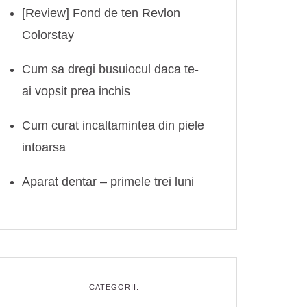
[Review] Fond de ten Revlon
Colorstay
Cum sa dregi busuiocul daca te-
ai vopsit prea inchis
Cum curat incaltamintea din piele
intoarsa
Aparat dentar – primele trei luni
CATEGORII: