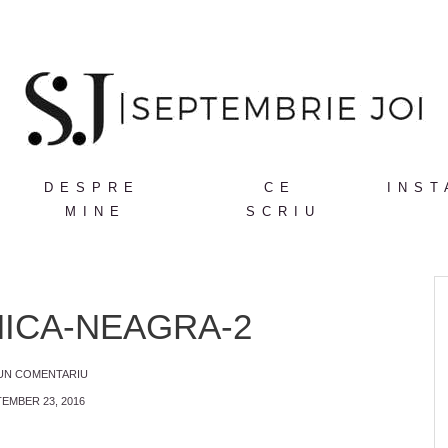
DESPRE
CE
INST
MINE
SCRIU
ICA-NEAGRA-2
 UN COMENTARIU
EMBER 23, 2016