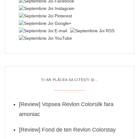
ȚI-AR PLĂCEA SA CITEȘTI ȘI…
[Review] Vopsea Revlon Colorsilk fara
amoniac
[Review] Fond de ten Revlon Colorstay