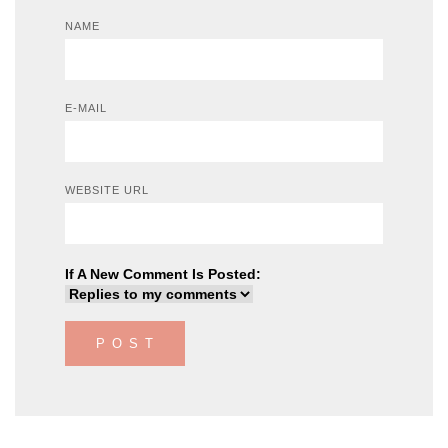
NAME
E-MAIL
WEBSITE URL
If A New Comment Is Posted: