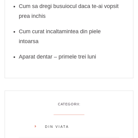
Cum sa dregi busuiocul daca te-ai vopsit
prea inchis
Cum curat incaltamintea din piele
intoarsa
Aparat dentar – primele trei luni
CATEGORII:
DIN VIATA