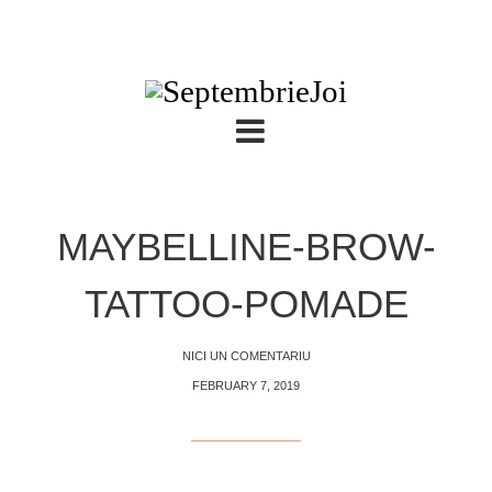
MAYBELLINE-BROW-
TATTOO-POMADE
NICI UN COMENTARIU
FEBRUARY 7, 2019