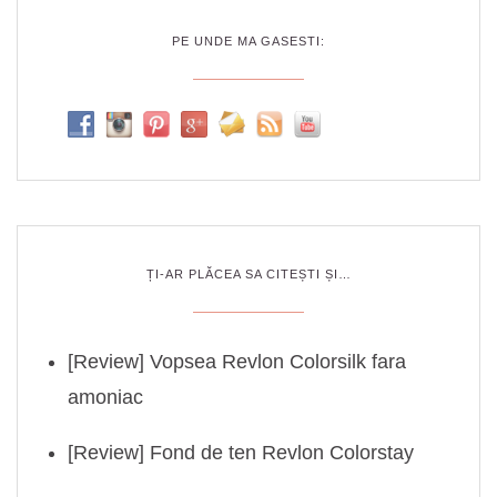
PE UNDE MA GASESTI:
ȚI-AR PLĂCEA SA CITEȘTI ȘI…
[Review] Vopsea Revlon Colorsilk fara
amoniac
[Review] Fond de ten Revlon Colorstay