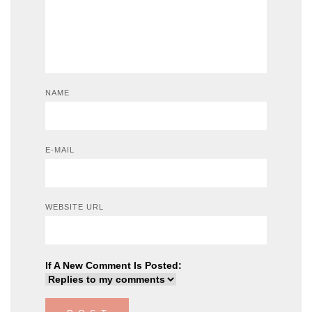
NAME
E-MAIL
WEBSITE URL
If A New Comment Is Posted: