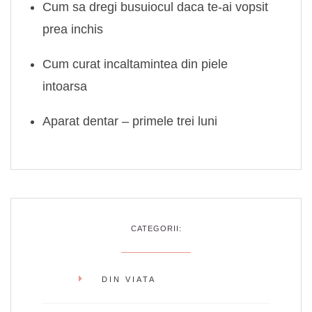
Cum sa dregi busuiocul daca te-ai vopsit
prea inchis
Cum curat incaltamintea din piele
intoarsa
Aparat dentar – primele trei luni
CATEGORII:
DIN VIATA