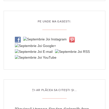
PE UNDE MA GASESTI:
ȚI-AR PLĂCEA SA CITEȘTI ȘI…