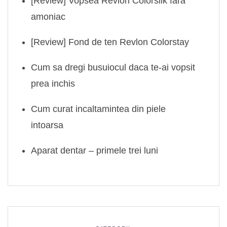
[Review] Vopsea Revlon Colorsilk fara
amoniac
[Review] Fond de ten Revlon Colorstay
Cum sa dregi busuiocul daca te-ai vopsit
prea inchis
Cum curat incaltamintea din piele
intoarsa
Aparat dentar – primele trei luni