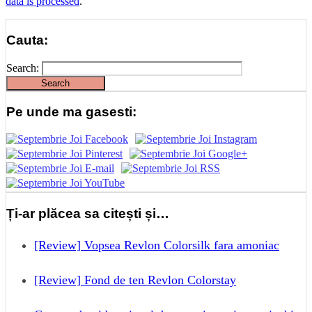
data is processed
.
Cauta:
Search:
Pe unde ma gasesti:
Ți-ar plăcea sa citești și…
[Review] Vopsea Revlon Colorsilk fara amoniac
[Review] Fond de ten Revlon Colorstay