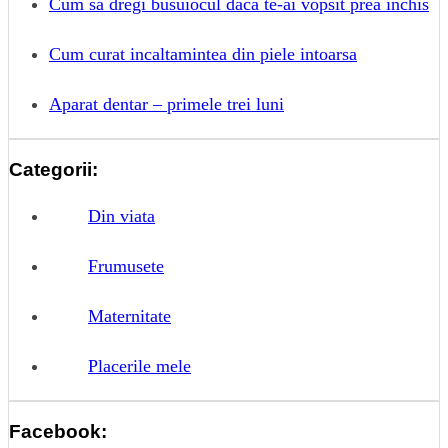
Cum sa dregi busuiocul daca te-ai vopsit prea inchis
Cum curat incaltamintea din piele intoarsa
Aparat dentar – primele trei luni
Categorii:
Din viata
Frumusete
Maternitate
Placerile mele
Facebook: