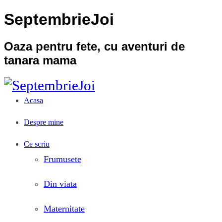
SeptembrieJoi
Oaza pentru fete, cu aventuri de
tanara mama
Acasa
Despre mine
Ce scriu
Frumusete
Din viata
Maternitate