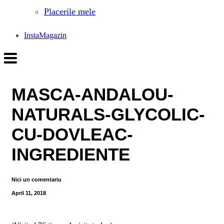
Placerile mele
InstaMagazin
MASCA-ANDALOU-
NATURALS-GLYCOLIC-
CU-DOVLEAC-
INGREDIENTE
Nici un comentariu
April 11, 2018