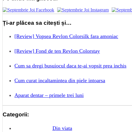
Ți-ar plăcea sa citești și…
[Review] Vopsea Revlon Colorsilk fara amoniac
[Review] Fond de ten Revlon Colorstay
Cum sa dregi busuiocul daca te-ai vopsit prea inchis
Cum curat incaltamintea din piele intoarsa
Aparat dentar – primele trei luni
Categorii:
Din viata