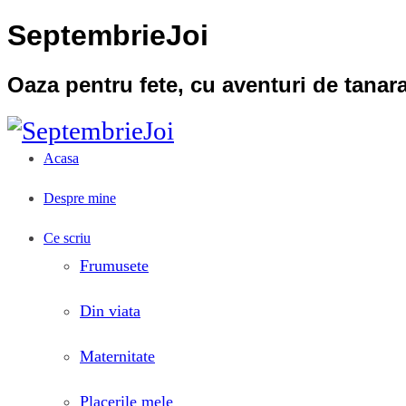
SeptembrieJoi
Oaza pentru fete, cu aventuri de tana
Acasa
Despre mine
Ce scriu
Frumusete
Din viata
Maternitate
Placerile mele