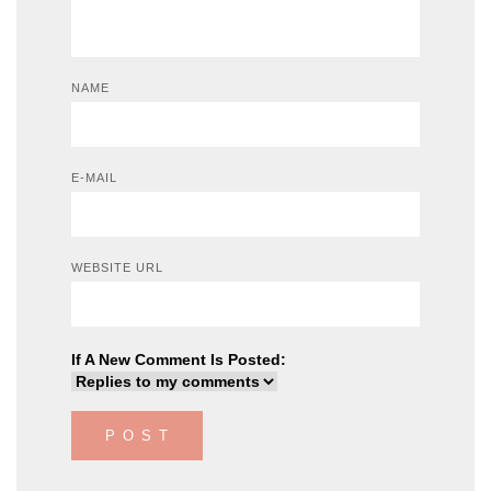
NAME
E-MAIL
WEBSITE URL
If A New Comment Is Posted: