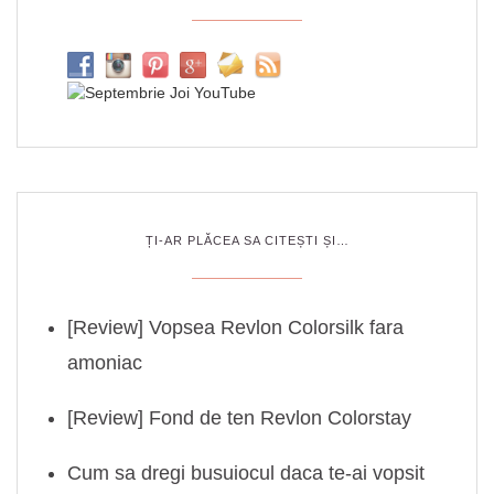
ȚI-AR PLĂCEA SA CITEȘTI ȘI…
[Review] Vopsea Revlon Colorsilk fara
amoniac
[Review] Fond de ten Revlon Colorstay
Cum sa dregi busuiocul daca te-ai vopsit