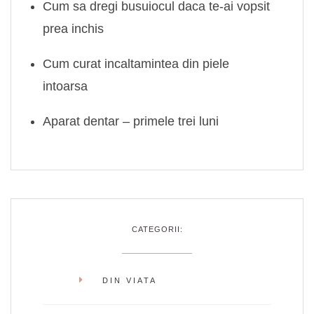
Cum sa dregi busuiocul daca te-ai vopsit
prea inchis
Cum curat incaltamintea din piele
intoarsa
Aparat dentar – primele trei luni
CATEGORII:
DIN VIATA