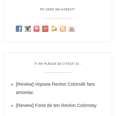
PE UNDE MA GASESTI:
ȚI-AR PLĂCEA SA CITEȘTI ȘI…
[Review] Vopsea Revlon Colorsilk fara
amoniac
[Review] Fond de ten Revlon Colorstay