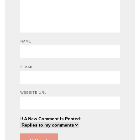
NAME
E-MAIL
WEBSITE URL
If A New Comment Is Posted: