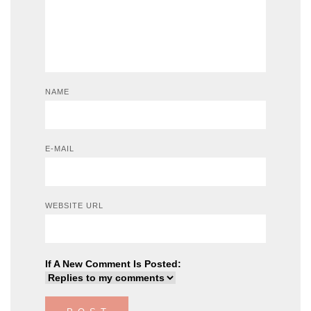
NAME
E-MAIL
WEBSITE URL
If A New Comment Is Posted: