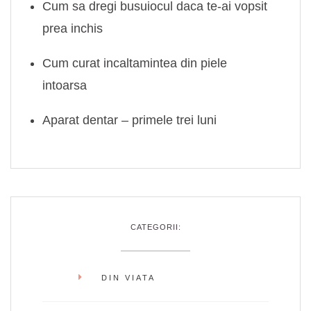
Cum sa dregi busuiocul daca te-ai vopsit
prea inchis
Cum curat incaltamintea din piele
intoarsa
Aparat dentar – primele trei luni
CATEGORII:
DIN VIATA