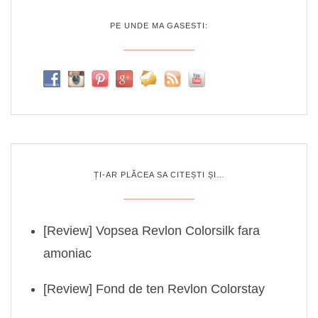
PE UNDE MA GASESTI:
ȚI-AR PLĂCEA SA CITEȘTI ȘI…
[Review] Vopsea Revlon Colorsilk fara
amoniac
[Review] Fond de ten Revlon Colorstay