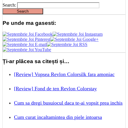
Search:
Pe unde ma gasesti:
Ți-ar plăcea sa citești și…
[Review] Vopsea Revlon Colorsilk fara amoniac
[Review] Fond de ten Revlon Colorstay
Cum sa dregi busuiocul daca te-ai vopsit prea inchis
Cum curat incaltamintea din piele intoarsa