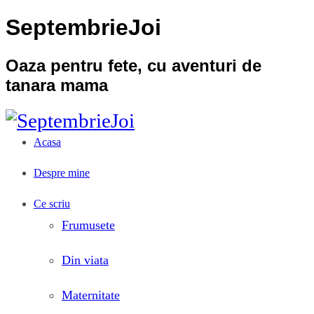
SeptembrieJoi
Oaza pentru fete, cu aventuri de
tanara mama
Acasa
Despre mine
Ce scriu
Frumusete
Din viata
Maternitate