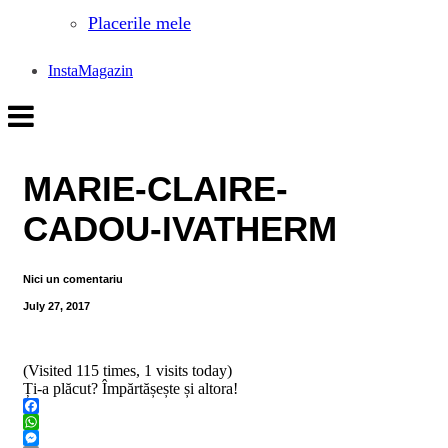
Placerile mele
InstaMagazin
MARIE-CLAIRE-
CADOU-IVATHERM
Nici un comentariu
July 27, 2017
(Visited 115 times, 1 visits today)
Ți-a plăcut? Împărtășește și altora!
Facebook
WhatsApp