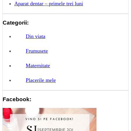
Aparat dentar – primele trei luni
Categorii:
Din viata
Frumusete
Maternitate
Placerile mele
Facebook: