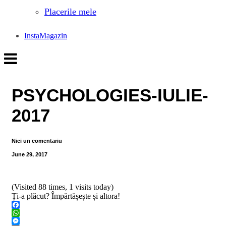
Placerile mele
InstaMagazin
PSYCHOLOGIES-IULIE-
2017
Nici un comentariu
June 29, 2017
(Visited 88 times, 1 visits today)
Ți-a plăcut? Împărtășește și altora!
Facebook
WhatsApp