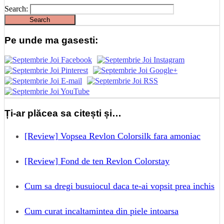
Search:
Pe unde ma gasesti:
Ți-ar plăcea sa citești și…
[Review] Vopsea Revlon Colorsilk fara amoniac
[Review] Fond de ten Revlon Colorstay
Cum sa dregi busuiocul daca te-ai vopsit prea inchis
Cum curat incaltamintea din piele intoarsa