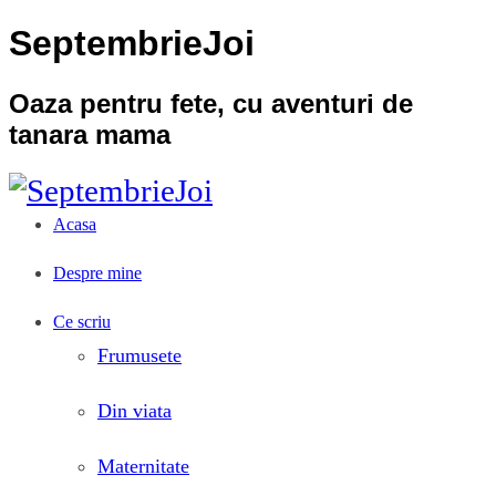
SeptembrieJoi
Oaza pentru fete, cu aventuri de
tanara mama
Acasa
Despre mine
Ce scriu
Frumusete
Din viata
Maternitate