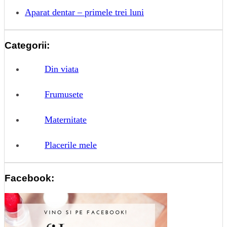
Aparat dentar – primele trei luni
Categorii:
Din viata
Frumusete
Maternitate
Placerile mele
Facebook: