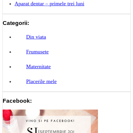
Aparat dentar – primele trei luni
Categorii:
Din viata
Frumusete
Maternitate
Placerile mele
Facebook: