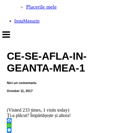
Placerile mele
InstaMagazin
CE-SE-AFLA-IN-
GEANTA-MEA-1
Nici un comentariu
October 11, 2017
(Visited 233 times, 1 visits today)
Ți-a plăcut? Împărtășește și altora!
Facebook
WhatsApp