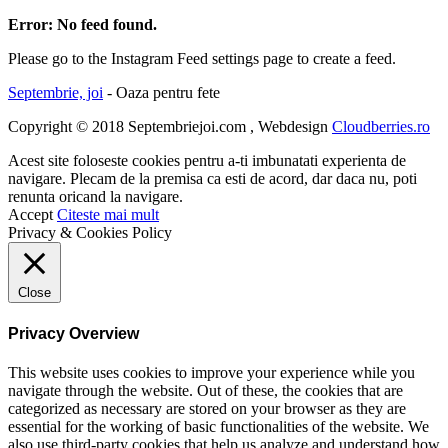
Error: No feed found.
Please go to the Instagram Feed settings page to create a feed.
Septembrie, joi
- Oaza pentru fete
Copyright © 2018 Septembriejoi.com , Webdesign
Cloudberries.ro
Acest site foloseste cookies pentru a-ti imbunatati experienta de
navigare. Plecam de la premisa ca esti de acord, dar daca nu, poti
renunta oricand la navigare.
Accept
Citeste mai mult
Privacy & Cookies Policy
Close
Privacy Overview
This website uses cookies to improve your experience while you
navigate through the website. Out of these, the cookies that are
categorized as necessary are stored on your browser as they are
essential for the working of basic functionalities of the website. We
also use third-party cookies that help us analyze and understand how