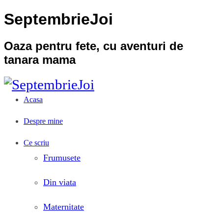
SeptembrieJoi
Oaza pentru fete, cu aventuri de
tanara mama
Acasa
Despre mine
Ce scriu
Frumusete
Din viata
Maternitate