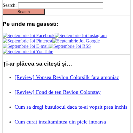
Search:
Pe unde ma gasesti:
Ți-ar plăcea sa citești și…
[Review] Vopsea Revlon Colorsilk fara amoniac
[Review] Fond de ten Revlon Colorstay
Cum sa dregi busuiocul daca te-ai vopsit prea inchis
Cum curat incaltamintea din piele intoarsa