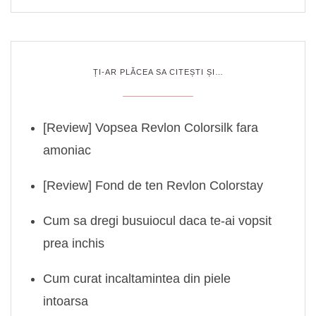
ȚI-AR PLĂCEA SA CITEȘTI ȘI…
[Review] Vopsea Revlon Colorsilk fara
amoniac
[Review] Fond de ten Revlon Colorstay
Cum sa dregi busuiocul daca te-ai vopsit
prea inchis
Cum curat incaltamintea din piele
intoarsa