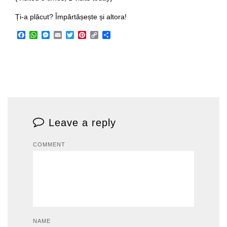
Ți-a plăcut? Împărtășește și altora!
Facebook
WhatsApp
Messenger
Email
Twitter
Pinterest
Copy
Share
Link
Leave a reply
COMMENT
NAME