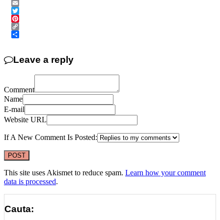
Messenger
Email
Twitter
Pinterest
Copy
Link
Share
Leave a reply
Comment
Name
E-mail
Website URL
If A New Comment Is Posted:
This site uses Akismet to reduce spam.
Learn how your comment
data is processed
.
Cauta: