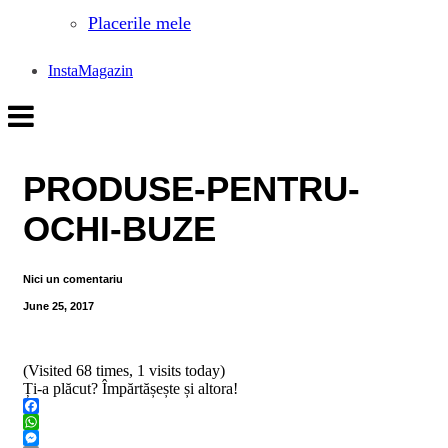
Placerile mele
InstaMagazin
PRODUSE-PENTRU-
OCHI-BUZE
Nici un comentariu
June 25, 2017
(Visited 68 times, 1 visits today)
Ți-a plăcut? Împărtășește și altora!
Facebook
WhatsApp