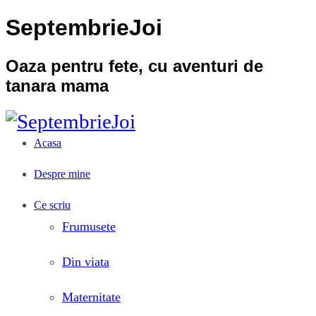
SeptembrieJoi
Oaza pentru fete, cu aventuri de
tanara mama
Acasa
Despre mine
Ce scriu
Frumusete
Din viata
Maternitate