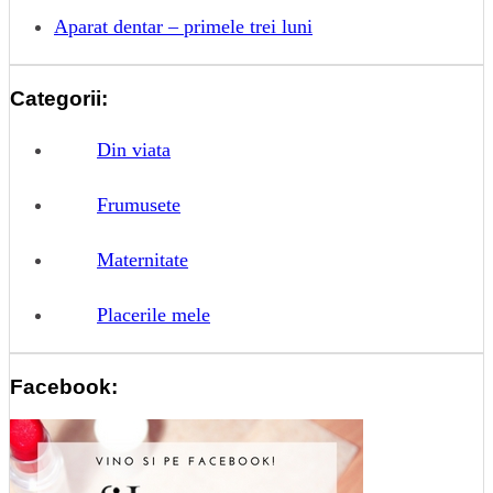
Aparat dentar – primele trei luni
Categorii:
Din viata
Frumusete
Maternitate
Placerile mele
Facebook: