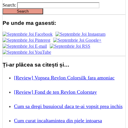
Search:
Pe unde ma gasesti:
Ți-ar plăcea sa citești și…
[Review] Vopsea Revlon Colorsilk fara amoniac
[Review] Fond de ten Revlon Colorstay
Cum sa dregi busuiocul daca te-ai vopsit prea inchis
Cum curat incaltamintea din piele intoarsa