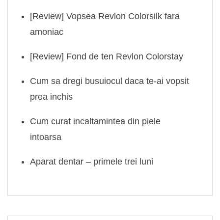
[Review] Vopsea Revlon Colorsilk fara
amoniac
[Review] Fond de ten Revlon Colorstay
Cum sa dregi busuiocul daca te-ai vopsit
prea inchis
Cum curat incaltamintea din piele
intoarsa
Aparat dentar – primele trei luni