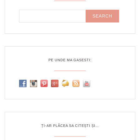
PE UNDE MA GASESTI:
ȚI-AR PLĂCEA SA CITEȘTI ȘI…