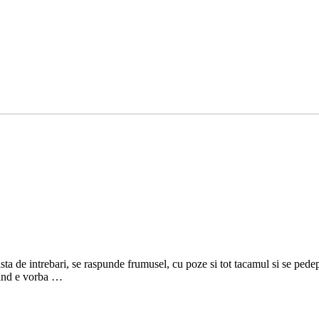
ista de intrebari, se raspunde frumusel, cu poze si tot tacamul si se pede
cand e vorba …