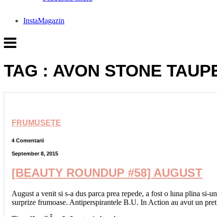
InstaMagazin
TAG : AVON STONE TAUP
FRUMUSETE
4 Comentarii
September 8, 2015
[BEAUTY ROUNDUP #58] AUGUST
August a venit si s-a dus parca prea repede, a fost o luna plina si-un
surprize frumoase. Antiperspirantele B.U. In Action au avut un pre