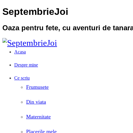
SeptembrieJoi
Oaza pentru fete, cu aventuri de tana
Acasa
Despre mine
Ce scriu
Frumusete
Din viata
Maternitate
Placerile mele