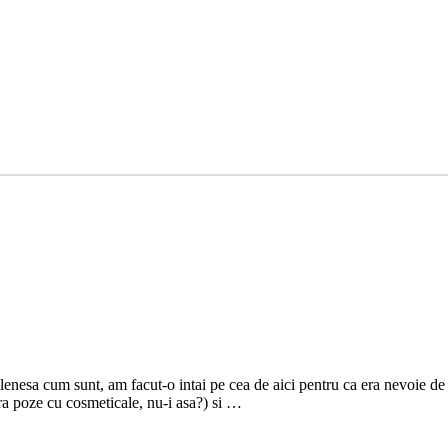
lenesa cum sunt, am facut-o intai pe cea de aici pentru ca era nevoie d
ara poze cu cosmeticale, nu-i asa?) si …