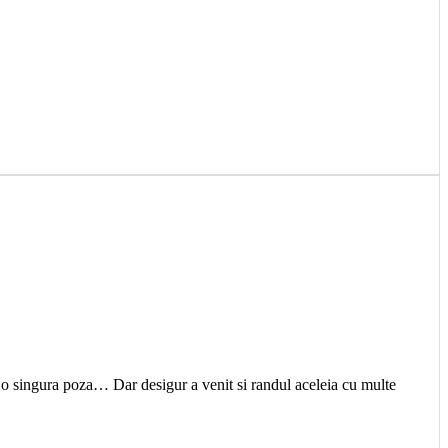
e o singura poza… Dar desigur a venit si randul aceleia cu multe