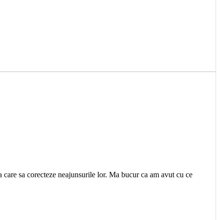
ta care sa corecteze neajunsurile lor. Ma bucur ca am avut cu ce