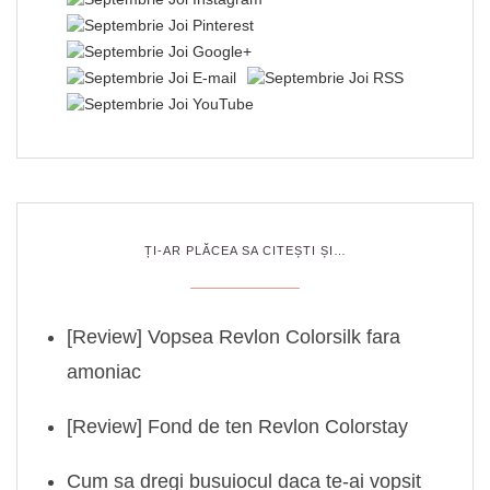
ȚI-AR PLĂCEA SA CITEȘTI ȘI…
[Review] Vopsea Revlon Colorsilk fara
amoniac
[Review] Fond de ten Revlon Colorstay
Cum sa dregi busuiocul daca te-ai vopsit