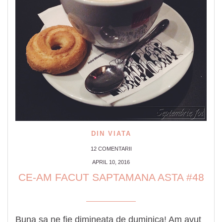
DIN VIATA
12 COMENTARII
APRIL 10, 2016
CE-AM FACUT SAPTAMANA ASTA #48
Buna sa ne fie dimineata de duminica! Am avut