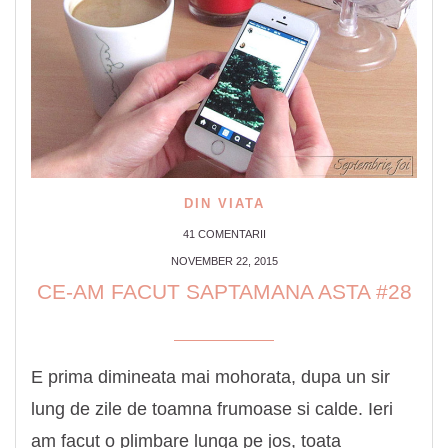
DIN VIATA
41 COMENTARII
NOVEMBER 22, 2015
CE-AM FACUT SAPTAMANA ASTA #28
E prima dimineata mai mohorata, dupa un sir
lung de zile de toamna frumoase si calde. Ieri
am facut o plimbare lunga pe jos, toata