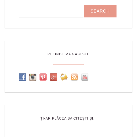
PE UNDE MA GASESTI:
ȚI-AR PLĂCEA SA CITEȘTI ȘI…