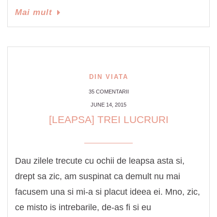
Link
Mai mult
DIN VIATA
35 COMENTARII
JUNE 14, 2015
[LEAPSA] TREI LUCRURI
Dau zilele trecute cu ochii de leapsa asta si,
drept sa zic, am suspinat ca demult nu mai
facusem una si mi-a si placut ideea ei. Mno, zic,
ce misto is intrebarile, de-as fi si eu