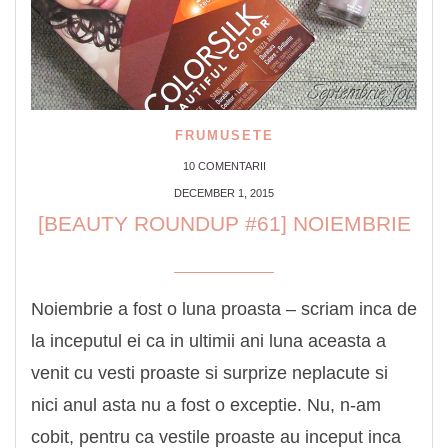
FRUMUSETE
10 COMENTARII
DECEMBER 1, 2015
[BEAUTY ROUNDUP #61] NOIEMBRIE
Noiembrie a fost o luna proasta – scriam inca de
la inceputul ei ca in ultimii ani luna aceasta a
venit cu vesti proaste si surprize neplacute si
nici anul asta nu a fost o exceptie. Nu, n-am
cobit, pentru ca vestile proaste au inceput inca