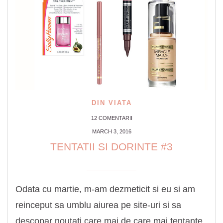
DIN VIATA
12 COMENTARII
MARCH 3, 2016
TENTATII SI DORINTE #3
Odata cu martie, m-am dezmeticit si eu si am
reinceput sa umblu aiurea pe site-uri si sa
descopar noutati care mai de care mai tentante