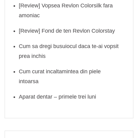
[Review] Vopsea Revlon Colorsilk fara
amoniac
[Review] Fond de ten Revlon Colorstay
Cum sa dregi busuiocul daca te-ai vopsit
prea inchis
Cum curat incaltamintea din piele
intoarsa
Aparat dentar – primele trei luni