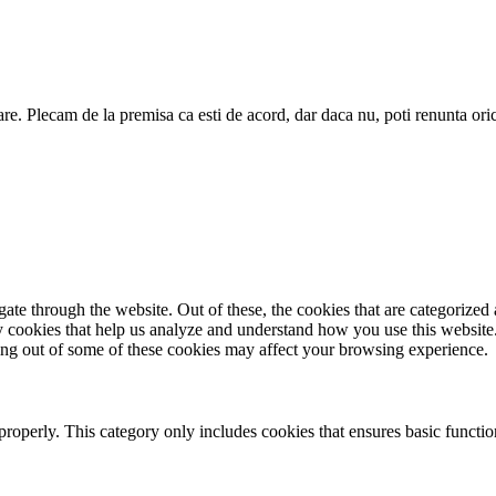
are. Plecam de la premisa ca esti de acord, dar daca nu, poti renunta ori
e through the website. Out of these, the cookies that are categorized a
rty cookies that help us analyze and understand how you use this websit
ting out of some of these cookies may affect your browsing experience.
properly. This category only includes cookies that ensures basic functio