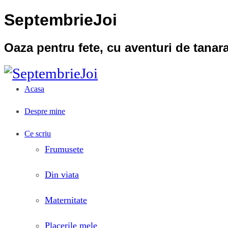
SeptembrieJoi
Oaza pentru fete, cu aventuri de tana
Acasa
Despre mine
Ce scriu
Frumusete
Din viata
Maternitate
Placerile mele