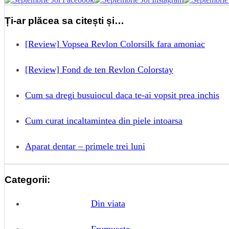
Ți-ar plăcea sa citești și…
[Review] Vopsea Revlon Colorsilk fara amoniac
[Review] Fond de ten Revlon Colorstay
Cum sa dregi busuiocul daca te-ai vopsit prea inchis
Cum curat incaltamintea din piele intoarsa
Aparat dentar – primele trei luni
Categorii:
Din viata
Frumusete