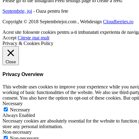
Please go to the Instagram Feed settings page to create a feed.
Septembrie, joi
- Oaza pentru fete
Copyright © 2018 Septembriejoi.com , Webdesign
Cloudberries.ro
Acest site foloseste cookies pentru a-ti imbunatati experienta de navig
Accept
Citeste mai mult
Privacy & Cookies Policy
Close
Privacy Overview
This website uses cookies to improve your experience while you navigat
working of basic functionalities of the website. We also use third-pa
consent. You also have the option to opt-out of these cookies. But op
Necessary
Necessary
Always Enabled
Necessary cookies are absolutely essential for the website to function 
store any personal information.
Non-necessary
Non-necessary