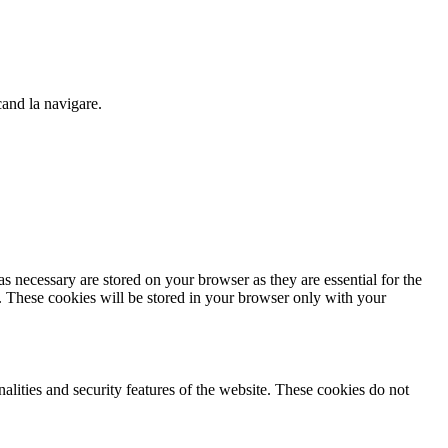
cand la navigare.
s necessary are stored on your browser as they are essential for the
e. These cookies will be stored in your browser only with your
nalities and security features of the website. These cookies do not