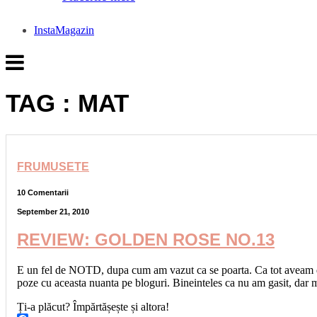
InstaMagazin
TAG : MAT
FRUMUSETE
10 Comentarii
September 21, 2010
REVIEW: GOLDEN ROSE NO.13
E un fel de NOTD, dupa cum am vazut ca se poarta. Ca tot aveam dil
poze cu aceasta nuanta pe bloguri. Bineinteles ca nu am gasit, da
Ți-a plăcut? Împărtășește și altora!