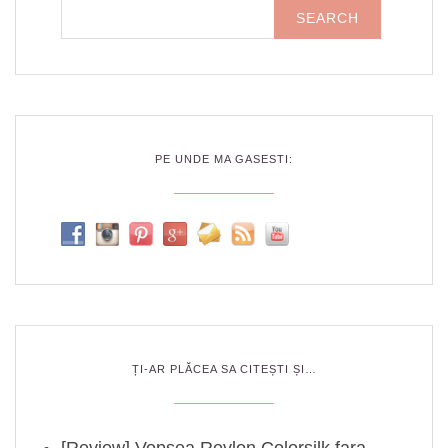
PE UNDE MA GASESTI:
ȚI-AR PLĂCEA SA CITEȘTI ȘI…