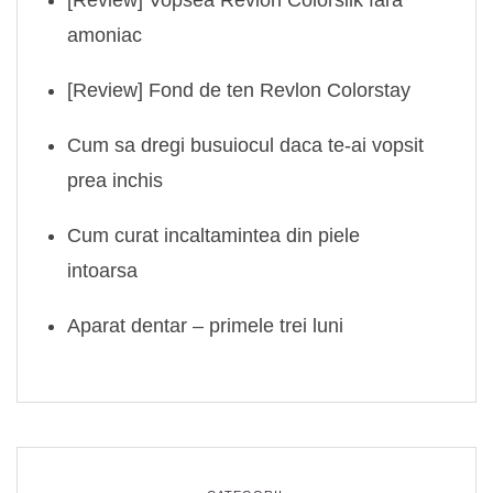
[Review] Vopsea Revlon Colorsilk fara
amoniac
[Review] Fond de ten Revlon Colorstay
Cum sa dregi busuiocul daca te-ai vopsit
prea inchis
Cum curat incaltamintea din piele
intoarsa
Aparat dentar – primele trei luni